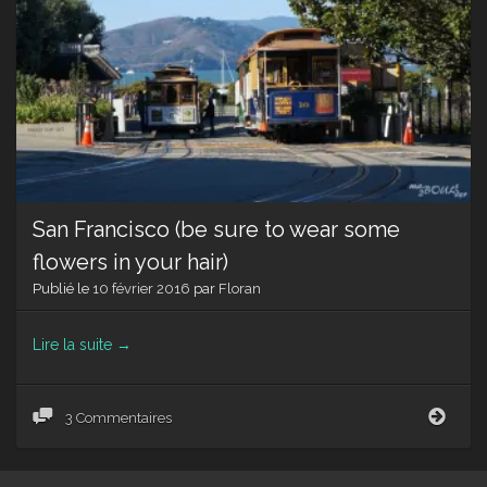
San Francisco (be sure to wear some
flowers in your hair)
Publié le
10 février 2016
par
Floran
Lire la suite
→
San
3 Commentaires
Fran
(be
sure