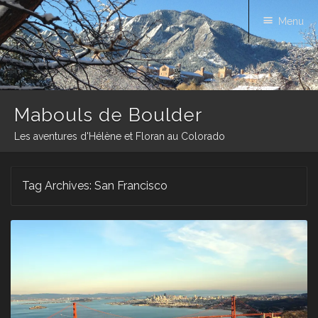
Menu
Mabouls de Boulder
Les aventures d'Hélène et Floran au Colorado
Skip
Tag Archives:
San Francisco
to
content