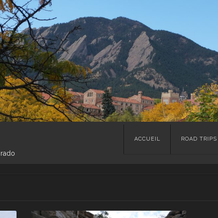
Skip
ACCUEIL
ROAD TRIPS
to
orado
content