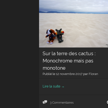
Sur la terre des cactus :
Monochrome mais pas
monotone
Publié le
12 novembre 2017
par
Floran
Lire la suite
→
3 Commentaires