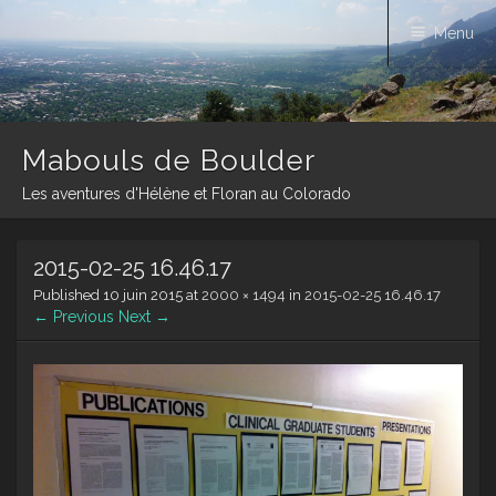
Menu
Mabouls de Boulder
Les aventures d'Hélène et Floran au Colorado
Skip
2015-02-25 16.46.17
to
content
Published
10 juin 2015
at
2000 × 1494
in
2015-02-25 16.46.17
← Previous
Next →