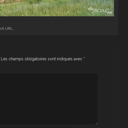
ack URL
.
Les champs obligatoires sont indiqués avec
*