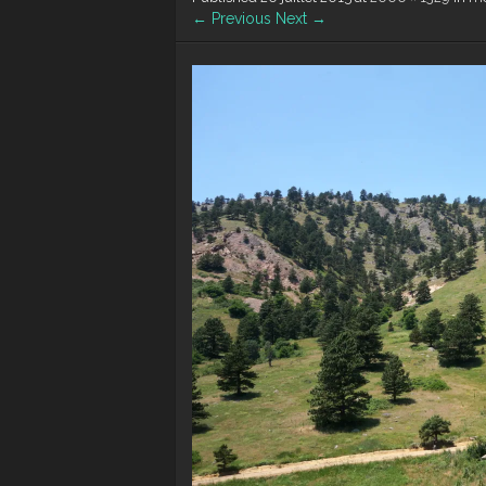
← Previous
Next →