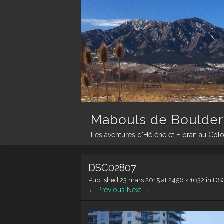
Mabouls de Boulder
Les aventures d'Hélène et Floran au Col
DSC02807
Published
23 mars 2015
at
2456 × 1632
in
DS
← Previous
Next →