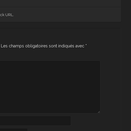
ack URL
.
Les champs obligatoires sont indiqués avec
*