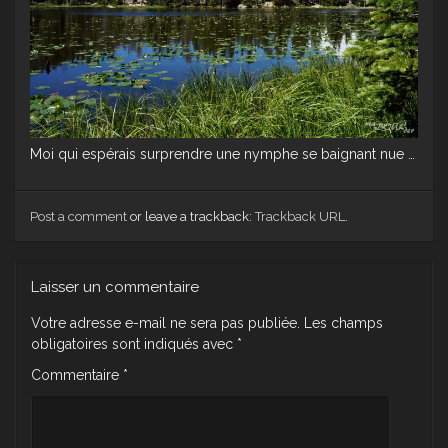
Moi qui espérais surprendre une nymphe se baignant nue …
Post a comment
or leave a trackback:
Trackback URL
.
Laisser un commentaire
Votre adresse e-mail ne sera pas publiée.
Les champs
obligatoires sont indiqués avec
*
Commentaire
*