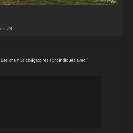
ack URL
.
Les champs obligatoires sont indiqués avec
*