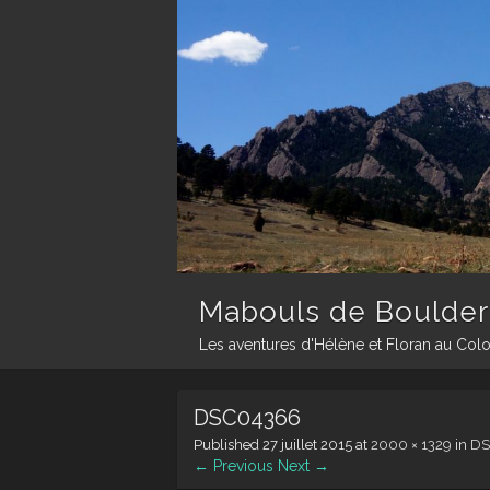
Mabouls de Boulder
Les aventures d'Hélène et Floran au Col
DSC04366
Published
27 juillet 2015
at
2000 × 1329
in
DS
← Previous
Next →