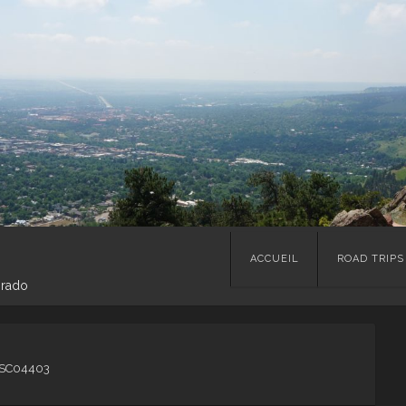
Skip
ACCUEIL
ROAD TRIPS
to
orado
content
SC04403