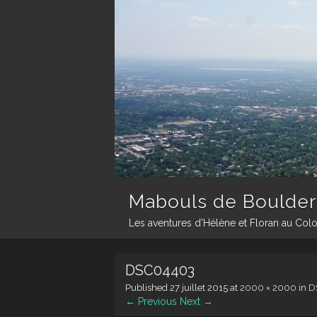
Mabouls de Boulder
Les aventures d'Hélène et Floran au Col
DSC04403
Published
27 juillet 2015
at
2000 × 2000
in
D
← Previous
Next →