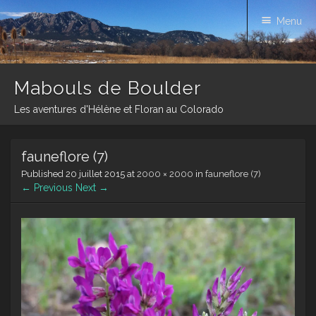
Menu
Mabouls de Boulder
Les aventures d'Hélène et Floran au Colorado
Skip
fauneflore (7)
to
content
Published
20 juillet 2015
at
2000 × 2000
in
fauneflore (7)
← Previous
Next →