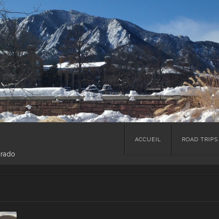
Skip
ACCUEIL
ROAD TRIPS
to
orado
content