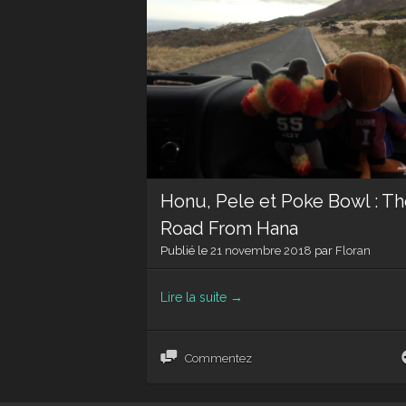
Honu, Pele et Poke Bowl : T
Road From Hana
Publié le
21 novembre 2018
par
Floran
Lire la suite
→
Commentez