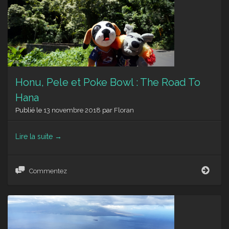
Fro
Hana
Honu, Pele et Poke Bowl : The Road To
Hana
Publié le
13 novembre 2018
par
Floran
Lire la suite
→
Honu
Commentez
Pele
et
Poke
Bowl
:
The