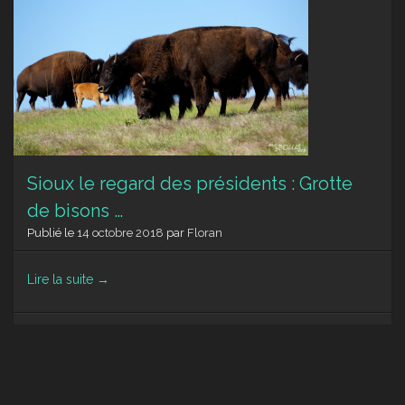
Emb
immé
Sioux le regard des présidents : Grotte
de bisons …
Publié le
14 octobre 2018
par
Floran
Lire la suite
→
Siou
Commentez
le
rega
des
prési