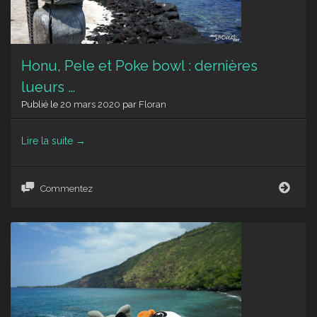
Honu, Pele et Poke bowl : dernières
lueurs …
Publié le
20 mars 2020
par
Floran
Lire la suite
→
Honu
Commentez
Pele
et
Poke
bowl
:
dern
lueu
…