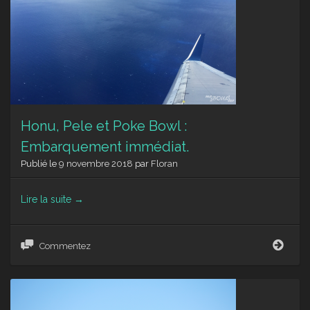
Road
To
Hana
Honu, Pele et Poke Bowl :
Embarquement immédiat.
Publié le
9 novembre 2018
par
Floran
Lire la suite
→
Honu
Commentez
Pele
et
Poke
Bowl
: