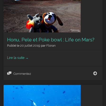
Honu, Pele et Poke bowl : Life on Mars?
Publié le
20 juillet 2019
par
Floran
Lire la suite
→
Honu
Commentez
Pele
et
Poke
bowl
:
Life
on