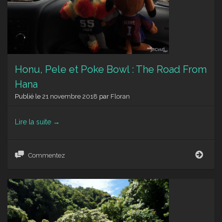
Honu, Pele et Poke Bowl : The Road From
Hana
Publié le
21 novembre 2018
par
Floran
Lire la suite
→
Honu
Commentez
Pele
et
Poke
Bowl
:
The
Road