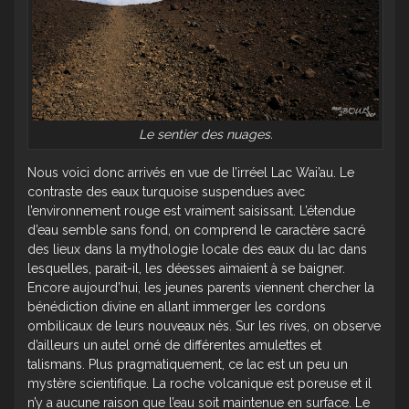
Le sentier des nuages.
Nous voici donc arrivés en vue de l’irréel Lac Wai’au. Le
contraste des eaux turquoise suspendues avec
l’environnement rouge est vraiment saisissant. L’étendue
d’eau semble sans fond, on comprend le caractère sacré
des lieux dans la mythologie locale des eaux du lac dans
lesquelles, parait-il, les déesses aimaient à se baigner.
Encore aujourd’hui, les jeunes parents viennent chercher la
bénédiction divine en allant immerger les cordons
ombilicaux de leurs nouveaux nés. Sur les rives, on observe
d’ailleurs un autel orné de différentes amulettes et
talismans. Plus pragmatiquement, ce lac est un peu un
mystère scientifique. La roche volcanique est poreuse et il
n’y a aucune raison que l’eau soit maintenue en surface. Le