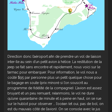
Direction donc l’aéroport afin de prendre un vol de liaison
inter-île au sein d’un petit avion à hélice. La restitution de la
jeep se fait sans encontre et rapidement, nous voici sur le
tarmac pour embarquer. Pour information, le vol nous a
coûté $95 par personne plus un petit quelque chose pour
le bagage en soute (prix minoré si l’on souscrit au
programme de fidélité de la compagnie). L’avion est assez
bruyant et un peu remuant, néanmoins, le vol ne dure
qu’une quarantaine de minute et à peine en haut, on se rue
sur le hublot pour observer … l’océan (et oui, pas de bol, on
est du mauvais côté de l’avion). On se console avec le jus