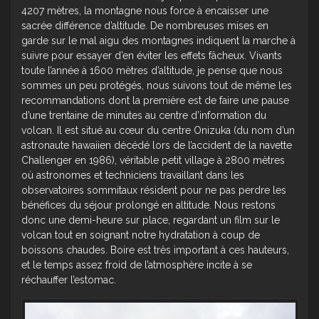
4207 mètres, la montagne nous force à encaisser une
sacrée différence d’altitude. De nombreuses mises en
garde sur le mal aigu des montagnes indiquent la marche à
suivre pour essayer d’en éviter les effets fâcheux. Vivants
toute l’année à 1600 mètres d’altitude, je pense que nous
sommes un peu protégés, nous suivons tout de même les
recommandations dont la première est de faire une pause
d’une trentaine de minutes au centre d’information du
volcan. Il est situé au cœur du centre Onizuka (du nom d’un
astronaute hawaiien décédé lors de l’accident de la navette
Challenger en 1986), véritable petit village à 2800 mètres
où astronomes et techniciens travaillant dans les
observatoires sommitaux résident pour ne pas perdre les
bénéfices du séjour prolongé en altitude. Nous restons
donc une demi-heure sur place, regardant un film sur le
volcan tout en soignant notre hydratation à coup de
boissons chaudes. Boire est très important à ces hauteurs,
et le temps assez froid de l’atmosphère incite à se
réchauffer l’estomac.