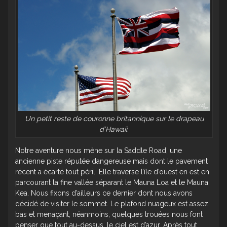
Un petit reste de couronne britannique sur le drapeau
d’Hawaii.
Notre aventure nous mène sur la Saddle Road, une
ancienne piste réputée dangereuse mais dont le pavement
récent a écarté tout péril. Elle traverse l’île d’ouest en est en
parcourant la fine vallée séparant le Mauna Loa et le Mauna
Kea. Nous fixons d’ailleurs ce dernier dont nous avons
décidé de visiter le sommet. Le plafond nuageux est assez
bas et menaçant, néanmoins, quelques trouées nous font
penser que tout au-dessus, le ciel est d’azur. Après tout,