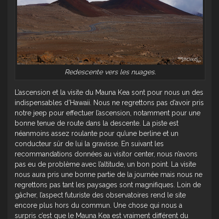
Redescente vers les nuages.
L’ascension et la visite du Mauna Kea sont pour nous un des
indispensables d’Hawaii. Nous ne regrettons pas d’avoir pris
notre jeep pour effectuer l’ascension, notamment pour une
bonne tenue de route dans la descente. La piste est
néanmoins assez roulante pour qu’une berline et un
conducteur sûr de lui la gravisse. En suivant les
recommandations données au visitor center, nous n’avons
pas eu de problème avec l’altitude, un bon point. La visite
nous aura pris une bonne partie de la journée mais nous ne
regrettons pas tant les paysages sont magnifiques. Loin de
gâcher, l’aspect futuriste des observatoires rend le site
encore plus hors du commun. Une chose qui nous a
surpris c’est que le Mauna Kea est vraiment différent du