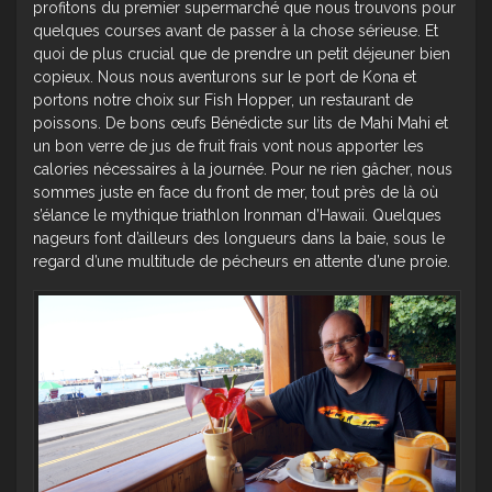
profitons du premier supermarché que nous trouvons pour
quelques courses avant de passer à la chose sérieuse. Et
quoi de plus crucial que de prendre un petit déjeuner bien
copieux. Nous nous aventurons sur le port de Kona et
portons notre choix sur Fish Hopper, un restaurant de
poissons. De bons œufs Bénédicte sur lits de Mahi Mahi et
un bon verre de jus de fruit frais vont nous apporter les
calories nécessaires à la journée. Pour ne rien gâcher, nous
sommes juste en face du front de mer, tout près de là où
s’élance le mythique triathlon Ironman d’Hawaii. Quelques
nageurs font d’ailleurs des longueurs dans la baie, sous le
regard d’une multitude de pécheurs en attente d’une proie.