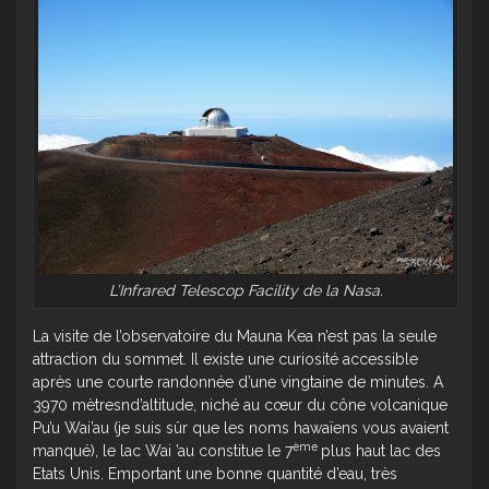
L’Infrared Telescop Facility de la Nasa.
La visite de l’observatoire du Mauna Kea n’est pas la seule
attraction du sommet. Il existe une curiosité accessible
après une courte randonnée d’une vingtaine de minutes. A
3970 mètresnd’altitude, niché au cœur du cône volcanique
Pu’u Wai’au (je suis sûr que les noms hawaïens vous avaient
ème
manqué), le lac Wai ’au constitue le 7
plus haut lac des
Etats Unis. Emportant une bonne quantité d’eau, très