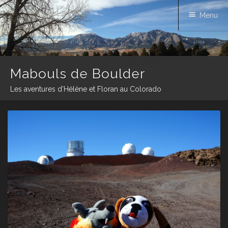
Menu
Mabouls de Boulder
Les aventures d'Hélène et Floran au Colorado
Skip
to
content