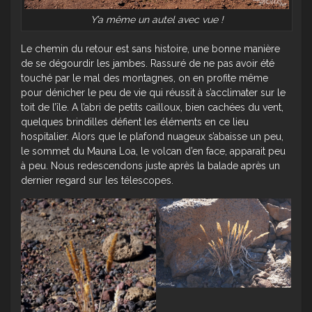
Y’a même un autel avec vue !
Le chemin du retour est sans histoire, une bonne manière
de se dégourdir les jambes. Rassuré de ne pas avoir été
touché par le mal des montagnes, on en profite même
pour dénicher le peu de vie qui réussit à s’acclimater sur le
toit de l’île. A l’abri de petits cailloux, bien cachées du vent,
quelques brindilles défient les éléments en ce lieu
hospitalier. Alors que le plafond nuageux s’abaisse un peu,
le sommet du Mauna Loa, le volcan d’en face, apparait peu
à peu. Nous redescendons juste après la balade après un
dernier regard sur les télescopes.