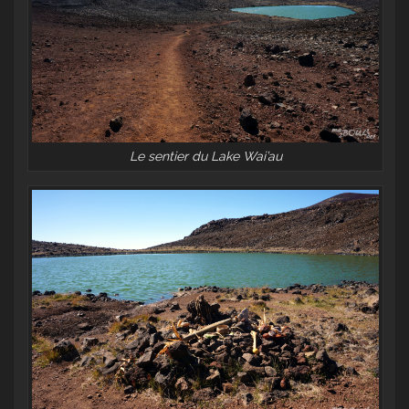
Le sentier du Lake Wai’au