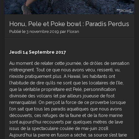
Honu, Pele et Poke bowl : Paradis Perdus
Publié le
3 novembre 2019
par
Floran
Jeudi 14 Septembre 2017
Au moment de relater cette journée, de drôles de sensation
m’étreignent. Tout ce que nous avons vécu, ressenti, vu,
n’existe pratiquement plus. A Hawaii, les habitants ont
l’habitude de dire qu’ils ne sont que les locataires de l’île,
que la véritable propriétaire est Pelé, personnification
divinisée des volcans (et par ailleurs joueuse de foot
remarquable). On perçoit la force de ce proverbe lorsque
l’on sait que tous les paradis aquatiques que nous avons
découverts, ces refuges de la faune et de la flore marine
sont aujourd’hui recouverts par quelques mètres de lave
issus de la spectaculaire coulée de mai-juin 2018.
Aujourd’hui la pierre en fusion a séché, sa source s’est tarie