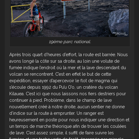
19ème parc national.
Après trois quart d’heures d’effort, la route est barrée. Nous
avons longé la côte sur sa droite, au loin une volute de
fumée indique l’endroit où la mer et la lave descendant du
volcan se rencontrent. C’est en effet le but de cette
expédition, essayer d’apercevoir le flot de magma qui
s’écoule depuis 1992 du Pu’u O’o, un cratère du volcan
Kilauea. C’est ici que nous laissons nos fiers destriers pour
continuer à pied. Problème, dans le champ de lave
nouvellement créé à notre droite, aucun sentier ne donne
d’indice sur la route à emprunter. Un ranger est
heureusement en poste pour nous indiquer une direction et
un temps de marche théorique afin de trouver les coulées
de lave. C’est assez simple, il suffit de faire suivre les