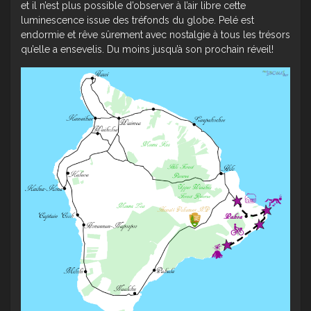
et il n’est plus possible d’observer à l’air libre cette
luminescence issue des tréfonds du globe. Pelé est
endormie et rêve sûrement avec nostalgie à tous les trésors
qu’elle a ensevelis. Du moins jusqu’à son prochain réveil!