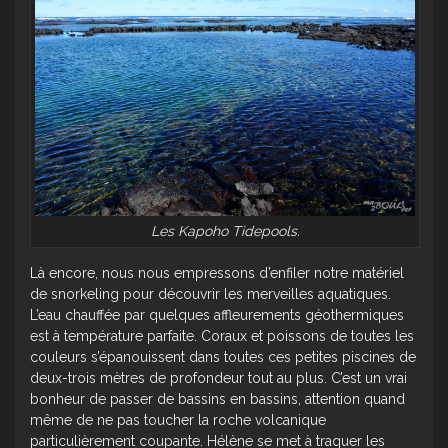
Les Kapoho Tidepools.
Là encore, nous nous empressons d’enfiler notre matériel
de snorkeling pour découvrir les merveilles aquatiques.
L’eau chauffée par quelques affleurements géothermiques
est à température parfaite. Coraux et poissons de toutes les
couleurs s’épanouissent dans toutes ces petites piscines de
deux-trois mètres de profondeur tout au plus. C’est un vrai
bonheur de passer de bassins en bassins, attention quand
même de ne pas toucher la roche volcanique
particulièrement coupante. Hélène se met à traquer les