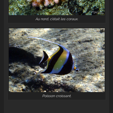
Au nord, c’était les coraux.
Poisson croissant.