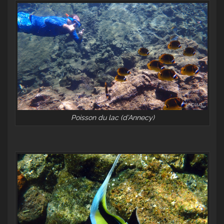
Poisson du lac (d’Annecy)