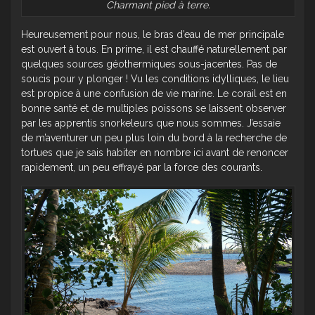
Charmant pied à terre.
Heureusement pour nous, le bras d’eau de mer principale
est ouvert à tous. En prime, il est chauffé naturellement par
quelques sources géothermiques sous-jacentes. Pas de
soucis pour y plonger ! Vu les conditions idylliques, le lieu
est propice à une confusion de vie marine. Le corail est en
bonne santé et de multiples poissons se laissent observer
par les apprentis snorkeleurs que nous sommes. J’essaie
de m’aventurer un peu plus loin du bord à la recherche de
tortues que je sais habiter en nombre ici avant de renoncer
rapidement, un peu effrayé par la force des courants.