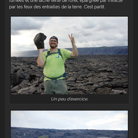
fumées et une tache verte de forêt, épargnée par miracle
par les feux des entrailles de la terre. C’est partit.
Un peu d’exercice.