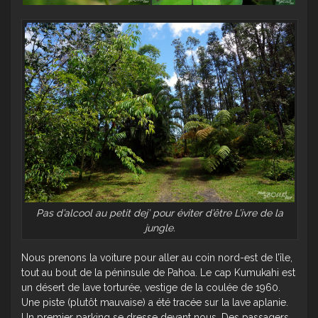
Pas d’alcool au petit dej’ pour éviter d’être L’ivre de la
jungle.
Nous prenons la voiture pour aller au coin nord-est de l’île,
tout au bout de la péninsule de Pahoa. Le cap Kumukahi est
un désert de lave torturée, vestige de la coulée de 1960.
Une piste (plutôt mauvaise) a été tracée sur la lave aplanie.
Un premier parking se dresse devant nous. Des passagers