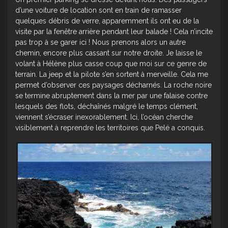
d’une voiture de location sont en train de ramasser
quelques débris de verre, apparemment ils ont eu de la
visite par la fenêtre arrière pendant leur balade ! Cela n’incite
pas trop à se garer ici ! Nous prenons alors un autre
chemin, encore plus cassant sur notre droite. Je laisse le
volant à Hélène plus casse coup que moi sur ce genre de
terrain. La jeep et la pilote s’en sortent à merveille. Cela me
permet d’observer ces paysages décharnés. La roche noire
se termine abruptement dans la mer par une falaise contre
lesquels des flots, déchaînés malgré le temps clément,
viennent s’écraser inexorablement. Ici, l’océan cherche
visiblement à reprendre les territoires que Pelé a conquis.