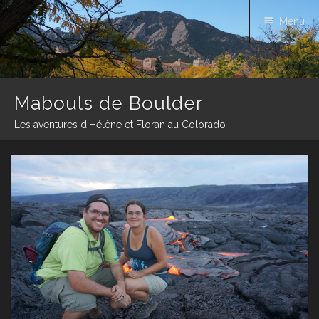
Menu
Mabouls de Boulder
Les aventures d'Hélène et Floran au Colorado
Skip
to
content