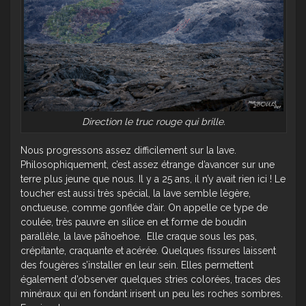
Direction le truc rouge qui brille.
Nous progressons assez difficilement sur la lave.
Philosophiquement, c’est assez étrange d’avancer sur une
terre plus jeune que nous. Il y a 25 ans, il n’y avait rien ici ! Le
toucher est aussi très spécial, la lave semble légère,
onctueuse, comme gonflée d’air. On appelle ce type de
coulée, très pauvre en silice en et forme de boudin
parallèle, la lave pāhoehoe. Elle craque sous les pas,
crépitante, craquante et acérée. Quelques fissures laissent
des fougères s’installer en leur sein. Elles permettent
également d’observer quelques stries colorées, traces des
minéraux qui en fondant irisent un peu les roches sombres.