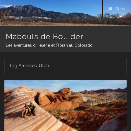
Menu
Mabouls de Boulder
Les aventures d'Hélène et Floran au Colorado
Skip
Tag Archives:
Utah
to
content