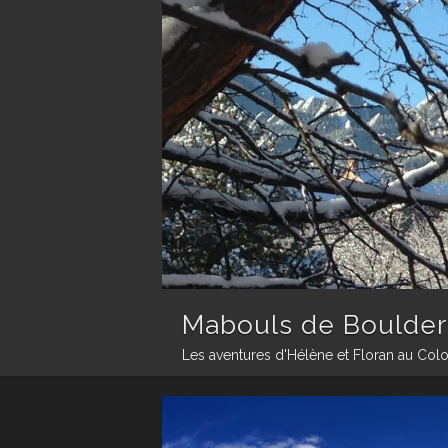
Mabouls de Boulder
Les aventures d'Hélène et Floran au Col