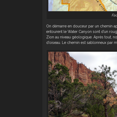
Fac
On démarre en douceur par un chemin aplat
entourent le Water Canyon sont d’un roug
Zion au niveau géologique. Après tout, n
d’oiseau. Le chemin est sablonneux par mo