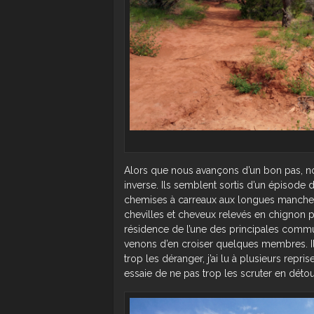
Alors que nous avançons d’un bon pas, n
inverse. Ils semblent sortis d’un épisode d
chemises à carreaux aux longues manches
chevilles et cheveux relevés en chignon pou
résidence de l’une des principales com
venons d’en croiser quelques membres. Ils
trop les déranger, j’ai lu à plusieurs repr
essaie de ne pas trop les scruter en détou