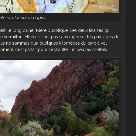
ile et plat sur le papier.
i le long d’une rivière bucolique. Les deux falaises qui
e vermillon. Elles ne sont pas sans rappeler les paysages de
ous ne sommes qu’à quelques kilomètres du parc à vol
ment, c’est parfait pour s’échauffer un peu les mollets.