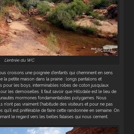
L’entrée du WC.
ous croisons une poignée d’enfants qui cheminent en sens
e la petite maison dans la prairie : longs pantalons et
 pour les boys, interminables robes de coton jusqu’aux
r les demoiselles. Il faut savoir que Hillsdale est le lieu de
munautés mormones fondamentalistes polygames. Nous
 n’ont pas vraiment l’habitude des visiteurs et pour ne pas
ises qu’il est préférable de faire cette randonnée en semaine. On
rnant le regard vers les belles falaises qui nous cernent.