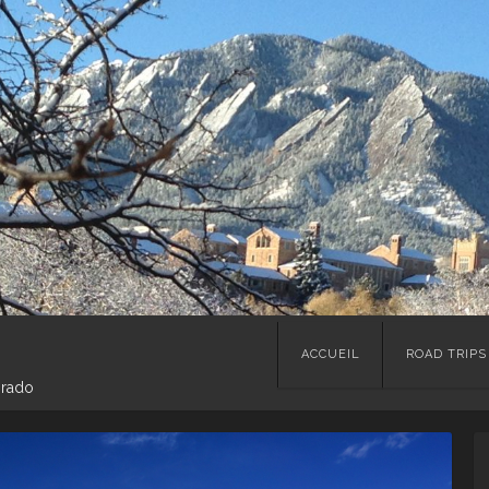
Skip
ACCUEIL
ROAD TRIPS
to
orado
content