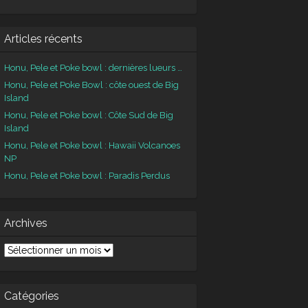
Articles récents
Honu, Pele et Poke bowl : dernières lueurs …
Honu, Pele et Poke Bowl : côte ouest de Big
Island
Honu, Pele et Poke bowl : Côte Sud de Big
Island
Honu, Pele et Poke bowl : Hawaii Volcanoes
NP
Honu, Pele et Poke bowl : Paradis Perdus
Archives
chives
Catégories