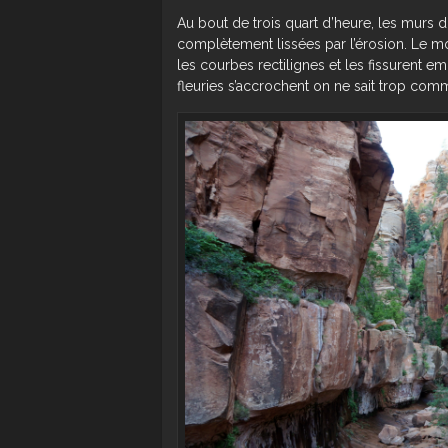
Au bout de trois quart d’heure, les murs 
complètement lissées par l’érosion. Le mo
les courbes rectilignes et les fissurent e
fleuries s’accrochent on ne sait trop co