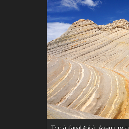
Trip à Kanab(bis) : Aventure