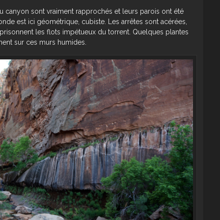
du canyon sont vraiment rapprochés et leurs parois ont été
nde est ici géométrique, cubiste. Les arrêtes sont acérées,
mprisonnent les flots impétueux du torrent. Quelques plantes
mment sur ces murs humides.