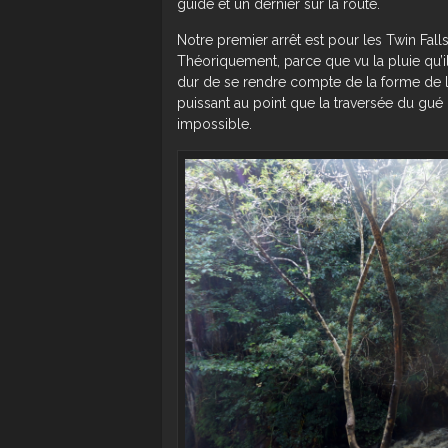
guide et un dernier sur la route.
Notre premier arrêt est pour les Twin Fal
Théoriquement, parce que vu la pluie qu’il 
dur de se rendre compte de la forme de l
puissant au point que la traversée du gué 
impossible.