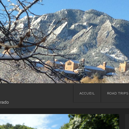
Skip
ACCUEIL
ROAD TRIPS
to
orado
content