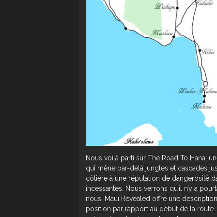
Nous voilà parti sur The Road To Hana, une
qui mène par-delà jungles et cascades jus
côtière à une réputation de dangerosité d
incessantes. Nous verrons qu’il n’y a pou
nous. Maui Revealed offre une description 
position par rapport au début de la route. 