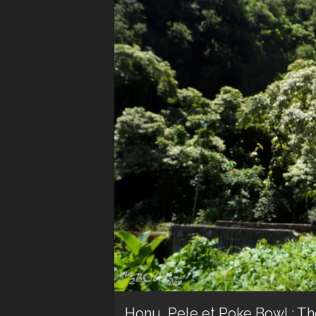
Honu, Pele et Poke Bowl : T