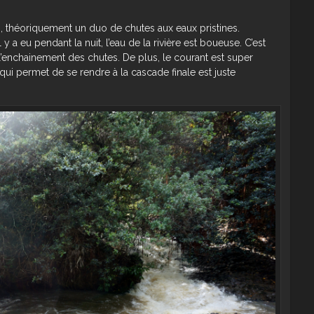
ls, théoriquement un duo de chutes aux eaux pristines.
y a eu pendant la nuit, l’eau de la rivière est boueuse. C’est
’enchainement des chutes. De plus, le courant est super
qui permet de se rendre à la cascade finale est juste