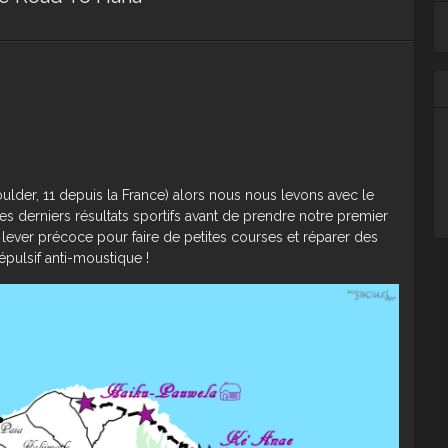
Ca
ulder, 11 depuis la France) alors nous nous levons avec le
des derniers résultats sportifs avant de prendre notre premier
re lever précoce pour faire de petites courses et réparer des
épulsif anti-moustique !