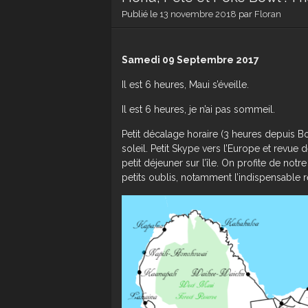
Publié le
13 novembre 2018
par
Floran
Samedi 09 Septembre 2017
Il est 6 heures, Maui s’éveille.
Il est 6 heures, je n’ai pas sommeil.
Petit décalage horaire (3 heures depuis Bo
soleil. Petit Skype vers l’Europe et revue 
petit déjeuner sur l’île. On profite de not
petits oublis, notamment l’indispensable r