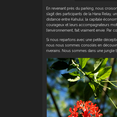
En revenant près du parking, nous croison
s’agit des participants de la Hana Relay, u
distance entre Kahului, la capitale écono
courageux et leurs accompagnateurs motor
l’environnement, fait vraiment envie. Par co
Si nous repartons avec une petite décepti
nous nous sommes consolés en découvrant
riverains. Nous sommes dans une jungle tr