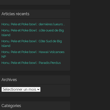
Articles récents
Honu, Pele et Poke bowl : dernières lueurs …
Honu, Pele et Poke Bowl : côte ouest de Big
Island
Honu, Pele et Poke bowl : Côte Sud de Big
Island
Honu, Pele et Poke bowl : Hawaii Volcanoes
NP
Honu, Pele et Poke bowl : Paradis Perdus
Archives
chives
Catégories