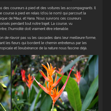
s des coureurs à pied et des voitures les accompagnants. Il
ne course à pied en relais (d’où le nom) qui parcourt la
mique de Maui, et Hana. Nous suivrons ces coureurs
isés pendant tout notre trajet. La course, vu
ntre, l’humidité doit vraiment être intenable.
on de n’avoir pas vu les cascades dans leur meilleure forme,
 les fleurs qui bordent le chemin entretenus par les
opicale et l’exubérance de la nature nous fascine déjà.