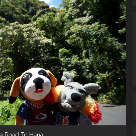
Ar
he Road To Hana