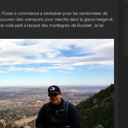
i, Floran a commencé à s’entraîner pour les randonnées de
haussures (des crampons pour marche dans la glace/neige) et
 voilà parti à l’assaut des montagnes de Boulder. Je l’ai