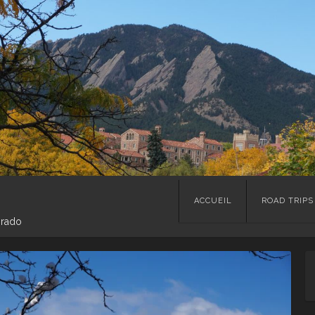
Skip
ACCUEIL
ROAD TRIPS
to
orado
content