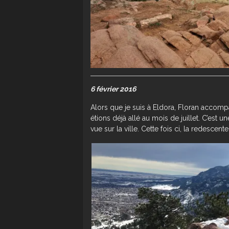
6 février 2016
Alors que je suis à Eldora, Floran accomp
étions déjà allé au mois de juillet. C’es
vue sur la ville. Cette fois ci, la redescen