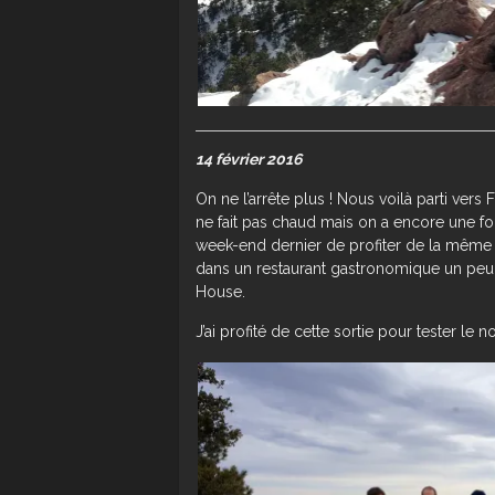
14 février 2016
On ne l’arrête plus ! Nous voilà parti vers
ne fait pas chaud mais on a encore une fois
week-end dernier de profiter de la même
dans un restaurant gastronomique un peu c
House.
J’ai profité de cette sortie pour tester l