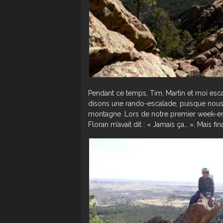
Pendant ce temps, Tim, Martin et moi esca
disons une rando-escalade, puisque nous
montagne. Lors de notre premier week-end
Floran m’avait dit : « Jamais ça… ». Mais fin