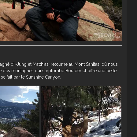
agné d’I-Jung et Matthias, retourne au Mont Sanitas, où nous
t une des montagnes qui surplombe Boulder et offre une belle
te se fait par le Sunshine Canyon.