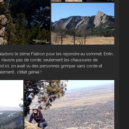
ladons le 2ème Flatiron pour les rejoindre au sommet. Enfin,
 n’avons pas de corde, seulement les chaussures de
 ici, on avait vu des personnes grimper sans corde et
alement… c’était génial !