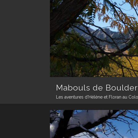
Mabouls de Boulder
Les aventures d'Hélène et Floran au Col