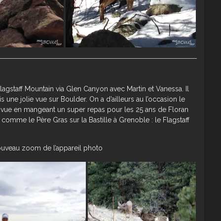
 Flagstaff Mountain via Glen Canyon avec Martin et Vanessa. Il
 une jolie vue sur Boulder. On a d’ailleurs au l’occasion le
 vue en mangeant un super repas pour les 25 ans de Floran
omme le Père Gras sur la Bastille à Grenoble : le Flagstaff
e nouveau zoom de l’appareil photo