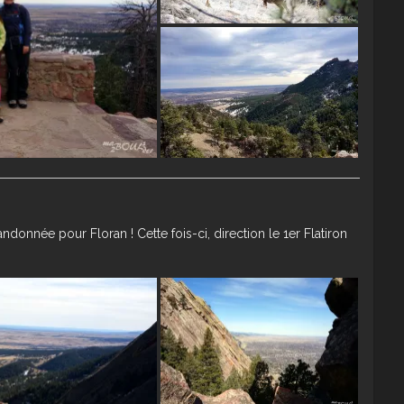
ndonnée pour Floran ! Cette fois-ci, direction le 1er Flatiron