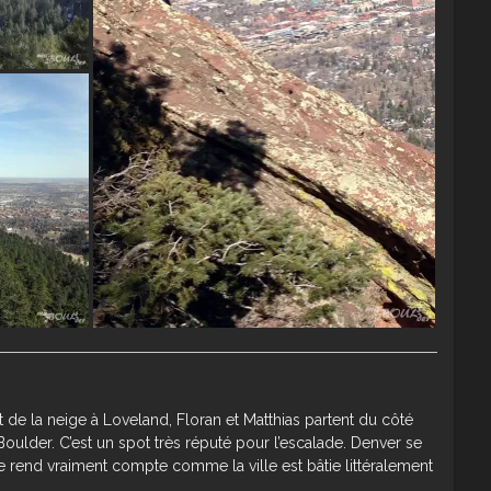
et de la neige à Loveland, Floran et Matthias partent du côté
oulder. C’est un spot très réputé pour l’escalade. Denver se
 rend vraiment compte comme la ville est bâtie littéralement