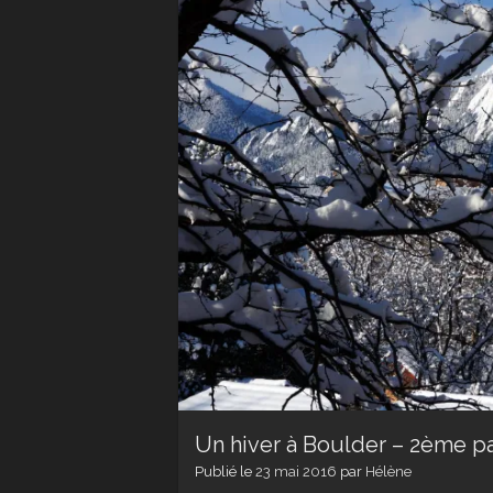
Un hiver à Boulder – 2ème pa
Publié le
23 mai 2016
par
Hélène