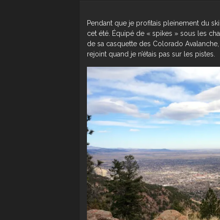
Pendant que je profitais pleinement du sk
cet été. Équipé de « spikes » sous les c
de sa casquette des Colorado Avalanche, le
rejoint quand je n’étais pas sur les pistes.