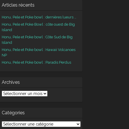
Articles récents
Honu, Pele et Poke bowl : dernières lueurs …
Honu, Pele et Poke Bowl : côte ouest de Big
Island
Honu, Pele et Poke bowl : Côte Sud de Big
Island
Honu, Pele et Poke bowl : Hawaii Volcanoes
NP
Honu, Pele et Poke bowl : Paradis Perdus
Archives
chives
Catégories
tégories