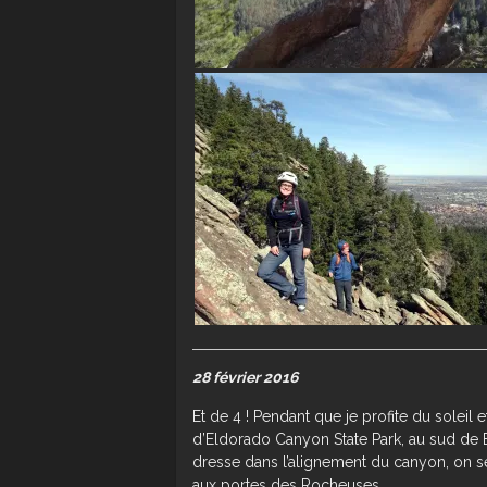
28 février 2016
Et de 4 ! Pendant que je profite du soleil 
d’Eldorado Canyon State Park, au sud de B
dresse dans l’alignement du canyon, on se
aux portes des Rocheuses.