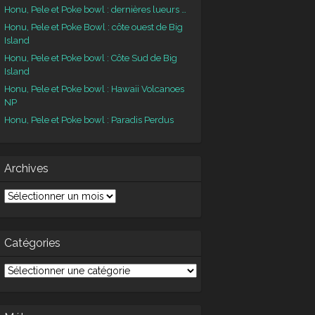
Honu, Pele et Poke bowl : dernières lueurs …
Honu, Pele et Poke Bowl : côte ouest de Big
Island
Honu, Pele et Poke bowl : Côte Sud de Big
Island
Honu, Pele et Poke bowl : Hawaii Volcanoes
NP
Honu, Pele et Poke bowl : Paradis Perdus
Archives
chives
Catégories
tégories