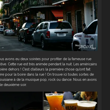
Nous avons eu deux soirées pour profiter de la fameuse rue
ve. Cette rue est très animée pendant la nuit. Les américains
ière dehors ! C’est d’ailleurs la première chose qu’ont fait
e pour la boire dans la rue ! On trouve ici toutes sortes de
Louisiane à de la musique pop, rock ou dance. Nous en avons
 le deuxième soir.