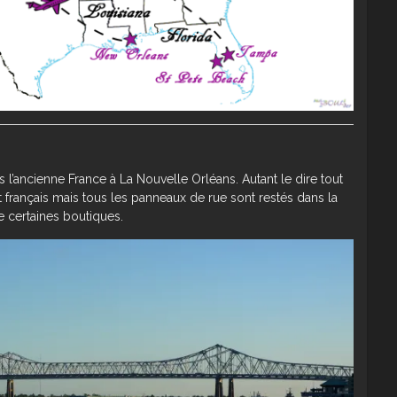
l’ancienne France à La Nouvelle Orléans. Autant le dire tout
t français mais tous les panneaux de rue sont restés dans la
 certaines boutiques.