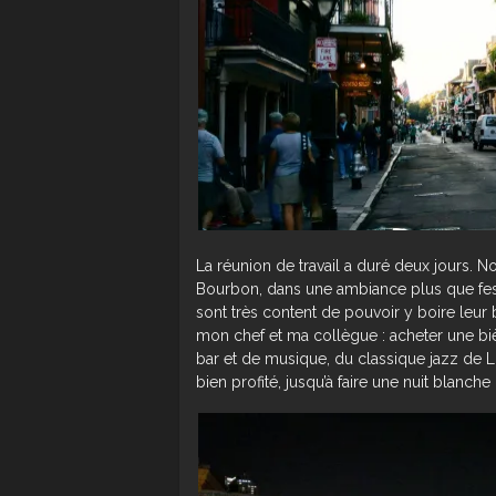
La réunion de travail a duré deux jours. 
Bourbon, dans une ambiance plus que festi
sont très content de pouvoir y boire leur b
mon chef et ma collègue : acheter une bièr
bar et de musique, du classique jazz de 
bien profité, jusqu’à faire une nuit blanche