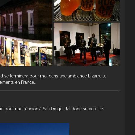
ud se terminera pour moi dans une ambiance bizarre le
nements en France…
ie pour une réunion à San Diego. J’ai donc survolé les