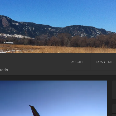
Skip
ACCUEIL
ROAD TRIPS
to
orado
content