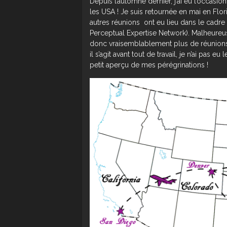
Depuis l’automne dernier, j’ai eu l’occasio
les USA ! Je suis retournée en mai en Flo
autres réunions ont eu lieu dans le cadre 
Perceptual Expertise Network). Malheureus
donc vraisemblablement plus de réunions
il s’agit avant tout de travail, je n’ai pas
petit aperçu de mes pérégrinations !