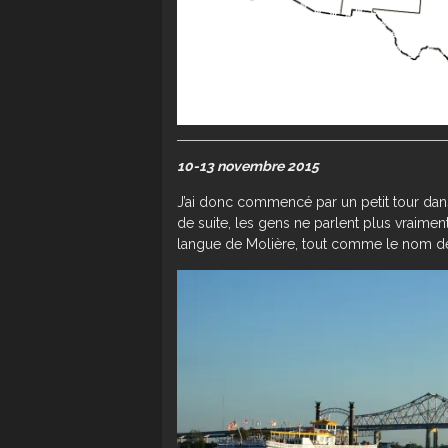
10-13 novembre 2015
J’ai donc commencé par un petit tour dans 
de suite, les gens ne parlent plus vraimen
langue de Molière, tout comme le nom de