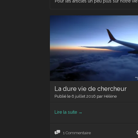
Pour les articles un peu plus sur notre vi
La dure vie de chercheur
Publié le
6 juillet 2016
par
Hélène
Lire la suite
→
1 Commentaire