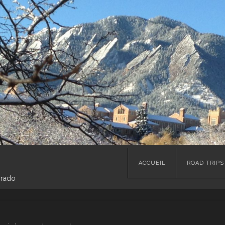
Skip
ACCUEIL
ROAD TRIPS
to
orado
content