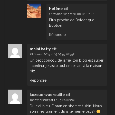
Hélène
dit:
17 février 2015 at 18 06 12 02122
Plus proche de Bolder que
Boolder !
Répondre
maini betty
dit:
18 février 2015 at 19 07 55 02552
Un petit coucou de jarrie, ton blog est super
, continu, je visite tout en restant à la maison
biz
Répondre
kozouenvadrouille
dit:
19 février 2015 at 17 05 26 02262
Du ciel bleu, Floran en short et t-shirt! Nous
sommes vraiment dans le meme pays?