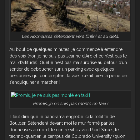
Les Rocheuses s’étendent vers l’infini et au delà.
Au bout de quelques minutes, je commence à entendre
des voix (non je ne suis pas Jeanne d’Arc et ce n’est pas le
mal d’altitude). Quelle n’est pas ma surprise au détour d’un
sentier de déboucher sur un parking avec quelques
personnes qui contemplent la vue : c’était bien la peine de
s’enquiquiner à marcher !
Promis, je ne suis pas monté en taxi !
Il faut dire que le panorama englobe ici la totalité de
Boulder. S’étenden( devant moi le mur formé par les
Rocheuses au nord, le centre ville avec Pearl Street, le
techno-quartier, le campus de Colorado University (qu’on