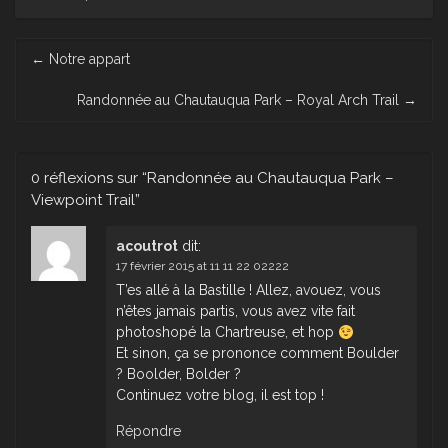
Post
←
Notre appart
navigation
Randonnée au Chautauqua Park – Royal Arch Trail
→
0 réflexions sur “
Randonnée au Chautauqua Park –
Viewpoint Trail
”
acoutrot
dit:
17 février 2015 at 11 11 22 02222
T’es allé à la Bastille ! Allez, avouez, vous
n’êtes jamais partis, vous avez vite fait
photoshopé la Chartreuse, et hop
Et sinon, ça se prononce comment Boulder
? Boolder, Bolder ?
Continuez votre blog, il est top !
Répondre