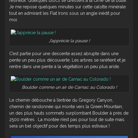
résineux. Quelques blocs se dressent à la cime de la butte.
Je me repose quelques minutes sur cette calotte minérale
tout en admirant les Flat Irons sous un angle inédit pour
moi.
J’apprécie la pause !
C’est partie pour une descente assez abrupte dans une
pente un peu plus découverte. Les arbres se raréfient et je
rentre dans une pente à la végétation un peu plus aride.
Boulder comme un air de Carnac au Colorado !
Le chemin débouche à l’entrée du Gregory Canyon,
chemin de randonnée qui monte vers la Green Mountain,
un des plus hauts sommets surplombant Boulder à près de
2500 mètres . La montée n’est pas pour tout de suite mais
sera un bel objectif pour des temps plus estivaux !