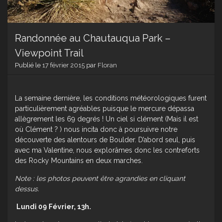
Randonnée au Chautauqua Park –
Viewpoint Trail
Publié le
17 février 2015
par
Floran
La semaine dernière, les conditions météorologiques furent
particulièrement agréables puisque le mercure dépassa
allègrement les 69 degrés ! Un ciel si clément (Mais il est
où Clément ? ) nous incita donc à poursuivre notre
découverte des alentours de Boulder. D’abord seul, puis
avec ma Valentine, nous explorâmes donc les contreforts
des Rocky Mountains en deux marches.
Note : les photos peuvent être agrandies en cliquant
dessus.
Lundi 09 Février, 13h.