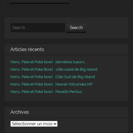
Search
Articles récents
Honu, Pele et Poke bowl : dernières lueurs …
Honu, Pele et Poke Bowl : côte ouest de Big Island
Honu, Pele et Poke bowl : Côte Sud de Big Island
Honu, Pele et Poke bowl : Hawaii Volcanoes NP
Honu, Pele et Poke bowl : Paradis Perdus
Archives
Archives