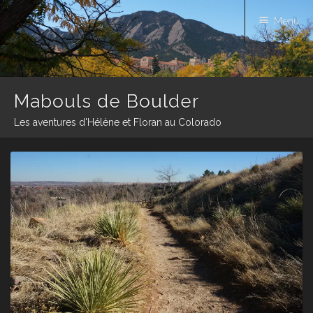
Menu
Mabouls de Boulder
Les aventures d'Hélène et Floran au Colorado
Skip
to
content