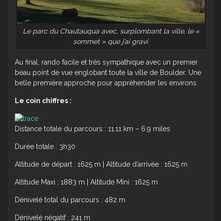
Le parc du Chautauqua avec, surplombant la ville, le «
sommet » que j’ai gravi.
Au final, rando facile et très sympathique avec un premier
beau point de vue englobant toute la ville de Boulder. Une
belle première approche pour appréhender les environs.
Le coin chiffres :
Distance totale du parcours : 11.11 km – 6.9 miles
Durée totale : 3h30
Altitude de départ : 1625 m | Altitude d’arrivée : 1625 m
Altitude Maxi : 1883 m | Altitude Mini : 1625 m
Dénivelé total du parcours : 482 m
Dénivelé négatif : 241 m