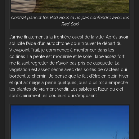
Central park et les Red Rocs (à ne pas confondre avec les
Red Sox)
J’arrive finalement à la frontière ouest de la ville. Après avoir
sollicité l’aide d’un autochtone pour trouver le départ du
Viewpoint Trail, je commence à m’enfoncer dans les
collines. La pente est modérée et le soleil tape assez fort,
me faisant regretter de n’avoir pas pris de casquette. La
végétation est assez sèche avec des sortes de cactées qui
bordent le chemin. Je pense que le fait d’être en plein hiver
et qu’il ait neigé à peine quelques jours plus tôt a empêché
les plantes de vraiment verdir. Les sables et l’azur du ciel
sont clairement les couleurs qui s’imposent .