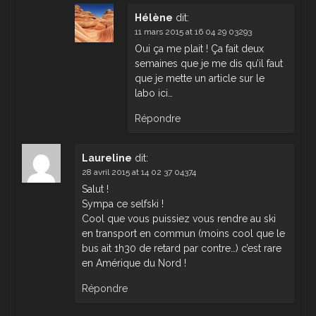
Hélène
dit:
11 mars 2015 at 16 04 29 03293
Oui ça me plait ! Ça fait deux
semaines que je me dis qu’il faut
que je mette un article sur le
labo ici…
Répondre
Laureline
dit:
28 avril 2015 at 14 02 37 04374
Salut !
Sympa ce selfski !
Cool que vous puissiez vous rendre au ski
en transport en commun (moins cool que le
bus ait 1h30 de retard par contre…) c’est rare
en Amérique du Nord !
Répondre