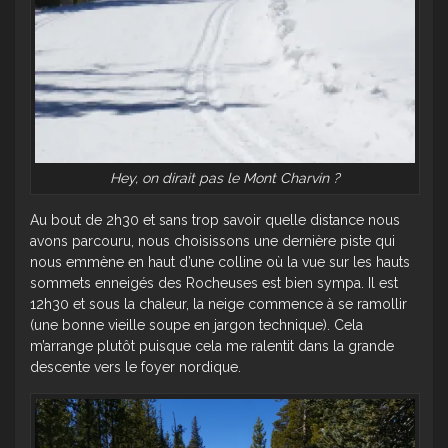
Hey, on dirait pas le Mont Charvin ?
Au bout de 2h30 et sans trop savoir quelle distance nous
avons parcouru, nous choisissons une dernière piste qui
nous emmène en haut d’une colline où la vue sur les hauts
sommets enneigés des Rocheuses est bien sympa. Il est
12h30 et sous la chaleur, la neige commence à se ramollir
(une bonne vieille soupe en jargon technique). Cela
m’arrange plutôt puisque cela me ralentit dans la grande
descente vers le foyer nordique.