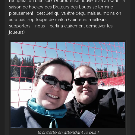
récupération bien sûr). Douloureuse nouvelle an arrivant : la
saison de hockey des Bruleurs des Loups se termine
piteusement : c’est Jeff qui va être déçu mais au moins on
aura pas trop loupé de match (voir leurs meilleurs
supporters – nous – partir a clairement démotiver les
joueurs).
Bronzette en attendant le bus !