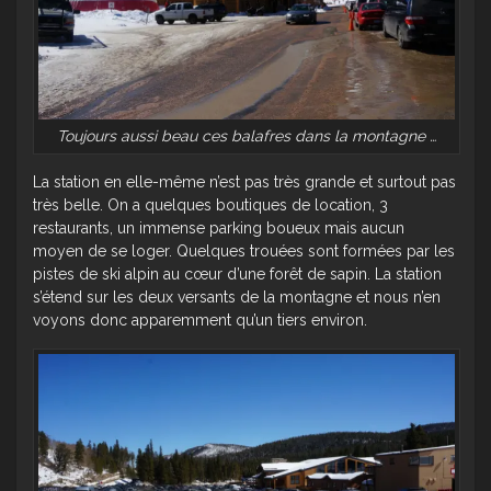
Toujours aussi beau ces balafres dans la montagne …
La station en elle-même n’est pas très grande et surtout pas
très belle. On a quelques boutiques de location, 3
restaurants, un immense parking boueux mais aucun
moyen de se loger. Quelques trouées sont formées par les
pistes de ski alpin au cœur d’une forêt de sapin. La station
s’étend sur les deux versants de la montagne et nous n’en
voyons donc apparemment qu’un tiers environ.