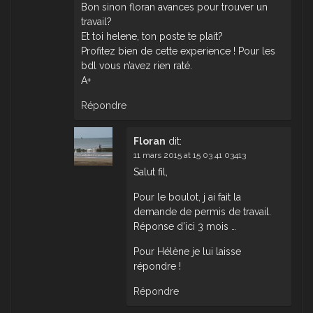
Bon sinon floran avances pour trouver un
travail?
Et toi helene, ton poste te plait?
Profitez bien de cette experience ! Pour les
bdl vous n’avez rien raté.
A+
Répondre
Floran
dit:
11 mars 2015 at 15 03 41 03413
Salut fil,
Pour le boulot, j ai fait la
demande de permis de travail.
Réponse d’ici 3 mois …
Pour Hélène je lui laisse
répondre !
Répondre