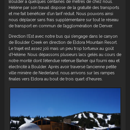
Boulder à quelques centaines de mètres de chez nous.
Hélène par son travail dispose de la gratuité des transports
et me fait bénéficier d’un tarif réduit. Nous pouvons ainsi
nous déplacer sans frais supplémentaire sur tout le réseau
de transport en commun de l’agglomération de Denver.
Direction l’Est avec notre bus qui s’engage dans le canyon
de Boulder Creek en direction de Eldora Mountain Resort.
Le trajet est assez joli mais un peu trop tortueux au goût
d’Hélène. Nous dépassons plusieurs lacs gelés au cours de
notre monté dont l’étendue retenue Barker qui fourni eau et
électricité à Boulder. Après avoir traversé l’ancienne petite
ville minière de Nederland, nous arrivons sur les rampes
finales vers Eldora au bout de trois quart d’heures.