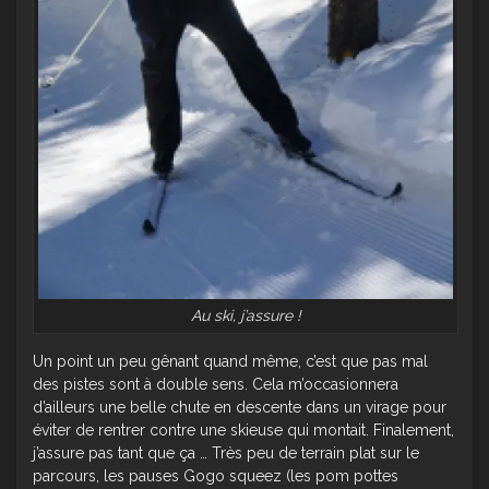
Au ski, j’assure !
Un point un peu gênant quand même, c’est que pas mal
des pistes sont à double sens. Cela m’occasionnera
d’ailleurs une belle chute en descente dans un virage pour
éviter de rentrer contre une skieuse qui montait. Finalement,
j’assure pas tant que ça … Très peu de terrain plat sur le
parcours, les pauses Gogo squeez (les pom pottes