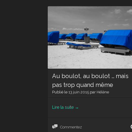
Au boulot, au boulot … mais
pas trop quand même
Publié le
13 juin 2015
par
Hélène
Lire la suite
→
Commentez