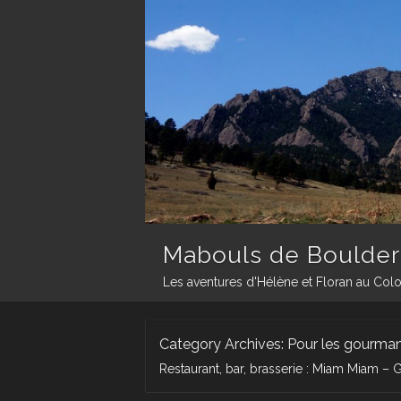
Mabouls de Boulder
Les aventures d'Hélène et Floran au Col
Category Archives:
Pour les gourma
Restaurant, bar, brasserie : Miam Miam – 