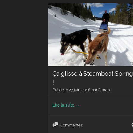
Ça glisse à Steamboat Sprin
!
Publié le
27 juin 2016
par
Floran
Lire la suite
→
Commentez