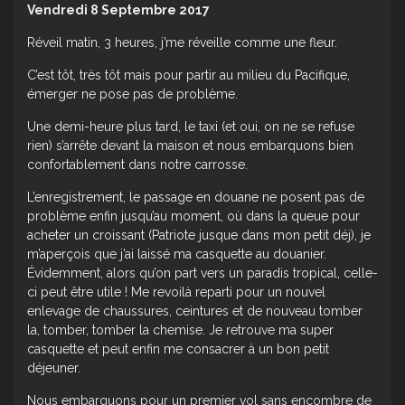
Vendredi 8 Septembre 2017
Réveil matin, 3 heures, j’me réveille comme une fleur.
C’est tôt, très tôt mais pour partir au milieu du Pacifique,
émerger ne pose pas de problème.
Une demi-heure plus tard, le taxi (et oui, on ne se refuse
rien) s’arrête devant la maison et nous embarquons bien
confortablement dans notre carrosse.
L’enregistrement, le passage en douane ne posent pas de
problème enfin jusqu’au moment, où dans la queue pour
acheter un croissant (Patriote jusque dans mon petit déj), je
m’aperçois que j’ai laissé ma casquette au douanier.
Évidemment, alors qu’on part vers un paradis tropical, celle-
ci peut être utile ! Me revoilà reparti pour un nouvel
enlevage de chaussures, ceintures et de nouveau tomber
la, tomber, tomber la chemise. Je retrouve ma super
casquette et peut enfin me consacrer à un bon petit
déjeuner.
Nous embarquons pour un premier vol sans encombre de