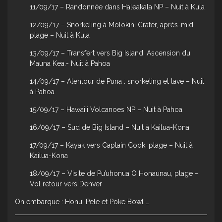
11/09/17 – Randonnée dans Haleakala NP – Nuit à Kula
12/09/17 – Snorkeling à Molokini Crater, après-midi
plage – Nuit à Kula
13/09/17 – Transfert vers Big Island. Ascension du
Mauna Kea.- Nuit à Pahoa
14/09/17 – Alentour de Puna : snorkeling et lave – Nuit
à Pahoa
15/09/17 – Hawai’i Volcanoes NP – Nuit à Pahoa
16/09/17 – Sud de Big Island – Nuit à Kailua-Kona
17/09/17 – Kayak vers Captain Cook, plage – Nuit à
Kailua-Kona
18/09/17 – Visite de Pu’uhonua O Honaunau, plage –
Vol retour vers Denver
On embarque : Honu, Pele et Poke Bowl …