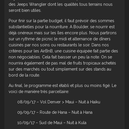
des Jeeps Wrangler dont les qualités tous terrains nous
seront bien utiles.
Pour finir sur la partie budget, il faut prévoir des sommes
substantielles pour la nourriture. A Boulder, se nourrir est
déjà onéreux mais sur les îles encore plus. Nous partirons
sur un rythme de picnic le midi et alternance de dîners
cuisinés par nos soins ou restaurants le soir. Dans nos
critères pour les AirBnB, une cuisine équipée fait partie des
non négociables. Cela fait baisser un peu la note. On se
nourrira également de pas mal de fruits tropicaux achetés
sur des marchés ou tout simplement sur des stands au
bord de la route.
Au final, le programme est établi et plus ou moins figé. Le
voici de manière très parcellaire:
08/09/17 – Vol Denver > Maui – Nuit à Haiku
09/09/17 – Route de Hana – Nuit à Hana
10/09/17 – Sud de Maui – Nuit à Kula