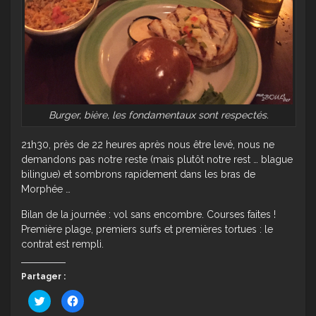
Burger, bière, les fondamentaux sont respectés.
21h30, près de 22 heures après nous être levé, nous ne
demandons pas notre reste (mais plutôt notre rest … blague
bilingue) et sombrons rapidement dans les bras de
Morphée …
Bilan de la journée : vol sans encombre. Courses faites !
Première plage, premiers surfs et premières tortues : le
contrat est rempli.
Partager :
Cliquez
Cliquez
pour
pour
partager
partager