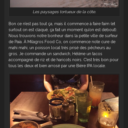
Les paysages tortueux de la côte.
Bon ce n’est pas tout ça, mais il commence à faire faim (et
surtout on est claqué, ça fait un moment qu’on est debout).
Nous trouvons notre bonheur dans la petite ville de surfeur
de Paia. À Milagros Food Co, on commence note cure de
mahi mahi, un poisson local très prisé des pêcheurs au
gros. Je commande un sandwich, Hélène un tacos
accompagné de riz et de haricots noirs. C’est très bon pour
tous les deux et bien arrosé par une Bière IPA locale.