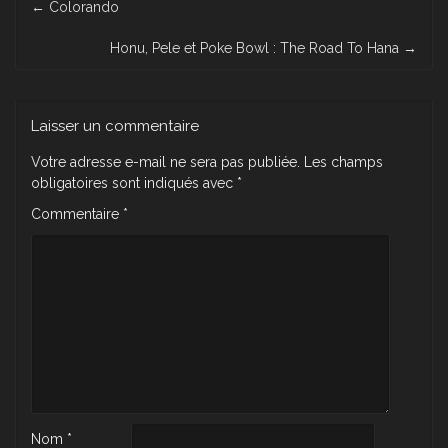
←
Colorando
navigation
Honu, Pele et Poke Bowl : The Road To Hana
→
Laisser un commentaire
Votre adresse e-mail ne sera pas publiée.
Les champs
obligatoires sont indiqués avec
*
Commentaire
*
Nom
*