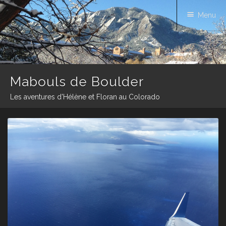
Menu
Mabouls de Boulder
Les aventures d'Hélène et Floran au Colorado
Skip
to
content