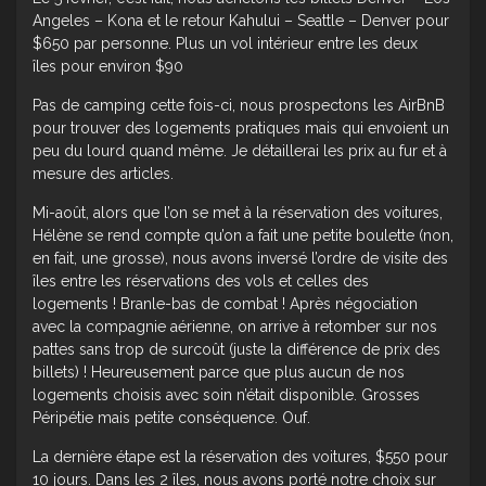
Angeles – Kona et le retour Kahului – Seattle – Denver pour
$650 par personne. Plus un vol intérieur entre les deux
îles pour environ $90
Pas de camping cette fois-ci, nous prospectons les AirBnB
pour trouver des logements pratiques mais qui envoient un
peu du lourd quand même. Je détaillerai les prix au fur et à
mesure des articles.
Mi-août, alors que l’on se met à la réservation des voitures,
Hélène se rend compte qu’on a fait une petite boulette (non,
en fait, une grosse), nous avons inversé l’ordre de visite des
îles entre les réservations des vols et celles des
logements ! Branle-bas de combat ! Après négociation
avec la compagnie aérienne, on arrive à retomber sur nos
pattes sans trop de surcoût (juste la différence de prix des
billets) ! Heureusement parce que plus aucun de nos
logements choisis avec soin n’était disponible. Grosses
Péripétie mais petite conséquence. Ouf.
La dernière étape est la réservation des voitures, $550 pour
10 jours. Dans les 2 îles, nous avons porté notre choix sur