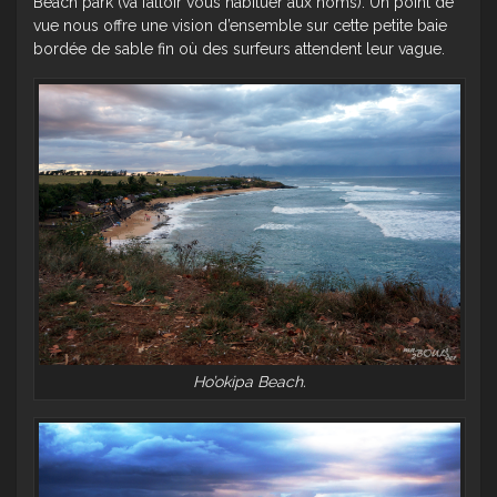
Beach park (va falloir vous habituer aux noms). Un point de
vue nous offre une vision d’ensemble sur cette petite baie
bordée de sable fin où des surfeurs attendent leur vague.
Ho’okipa Beach.