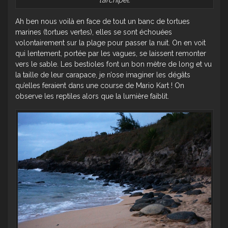
l’archipel.
Ah ben nous voilà en face de tout un banc de tortues
marines (tortues vertes), elles se sont échouées
volontairement sur la plage pour passer la nuit. On en voit
qui lentement, portée par les vagues, se laissent remonter
vers le sable. Les bestioles font un bon mètre de long et vu
la taille de leur carapace, je n’ose imaginer les dégâts
qu’elles feraient dans une course de Mario Kart ! On
observe les reptiles alors que la lumière faiblit.