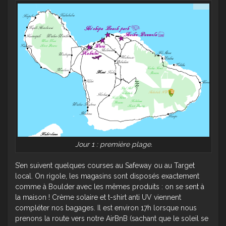
Jour 1 : première plage.
S’en suivent quelques courses au Safeway ou au Target
local. On rigole, les magasins sont disposés exactement
comme à Boulder avec les mêmes produits : on se sent à
la maison ! Crème solaire et t-shirt anti UV viennent
compléter nos bagages. Il est environ 17h lorsque nous
prenons la route vers notre AirBnB (sachant que le soleil se