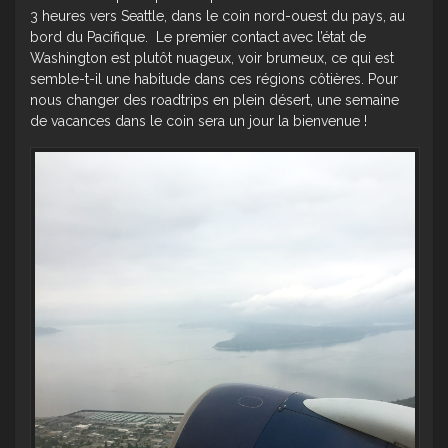
3 heures vers Seattle, dans le coin nord-ouest du pays, au
bord du Pacifique. Le premier contact avec l’état de
Washington est plutôt nuageux, voir brumeux, ce qui est
semble-t-il une habitude dans ces régions côtières. Pour
nous changer des roadtrips en plein désert, une semaine
de vacances dans le coin sera un jour la bienvenue !