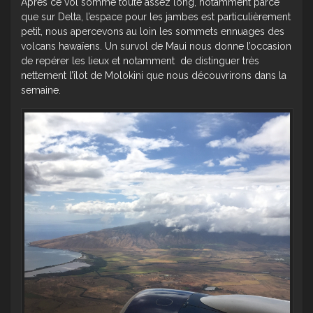
Après ce vol somme toute assez long, notamment parce
que sur Delta, l’espace pour les jambes est particulièrement
petit, nous apercevons au loin les sommets ennuages des
volcans hawaïens. Un survol de Maui nous donne l’occasion
de repérer les lieux et notamment de distinguer très
nettement l’îlot de Molokini que nous découvrirons dans la
semaine.