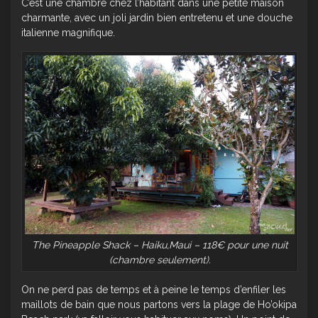
C’est une chambre chez l’habitant dans une petite maison
charmante, avec un joli jardin bien entretenu et une douche
italienne magnifique.
The Pineapple Shack – Haiku,Maui – 118€ pour une nuit
(chambre seulement).
On ne perd pas de temps et à peine le temps d’enfiler les
maillots de bain que nous partons vers la plage de Ho’okipa